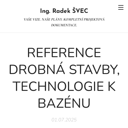
Ing. Radek ŠVEC
VAŠE VIZE. NAŠE PLÁNY. KOMPLETNÍ PROJEKTOVÁ
DOKUMENTACE.
REFERENCE
DROBNÁ STAVBY,
TECHNOLOGIE K
BAZÉNU
01.07.2025