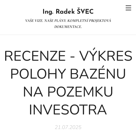
Ing. Radek ŠVEC
VAŠE VIZE. NAŠE PLÁNY. KOMPLETNÍ PROJEKTOVÁ
DOKUMENTACE.
RECENZE - VÝKRES
POLOHY BAZÉNU
NA POZEMKU
INVESOTRA
21.07.2025