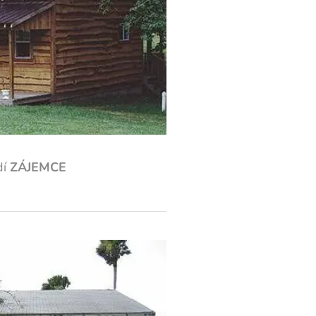
idí
ZÁJEMCE