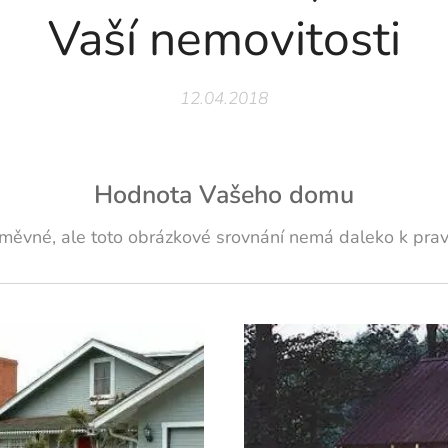
Vaší nemovitosti
12.04.2018
Hodnota Vašeho domu
směvné, ale toto obrázkové srovnání nemá daleko k prav