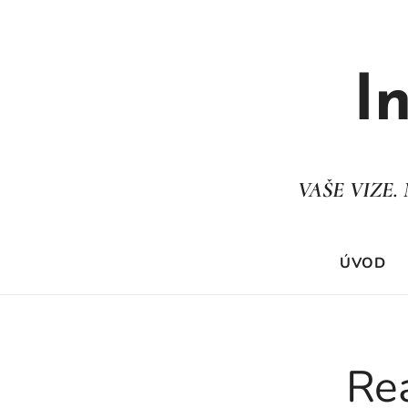
I
VAŠE VIZE
ÚVOD
Rea