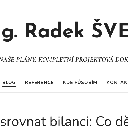
ng. Radek ŠV
. NAŠE PLÁNY. KOMPLETNÍ PROJEKTOVÁ DO
BLOG
REFERENCE
KDE PŮSOBÍM
KONTAK
 srovnat bilanci: Co dě