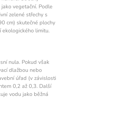
jako vegetační. Podle
vní zelené střechy s
 90 cm) skutečné plochy
 ekologického limitu.
sní nula. Pokud však
ovací dlažbou nebo
ební úřad (v závislosti
ntem 0,2 až 0,3. Další
akuje vodu jako běžná