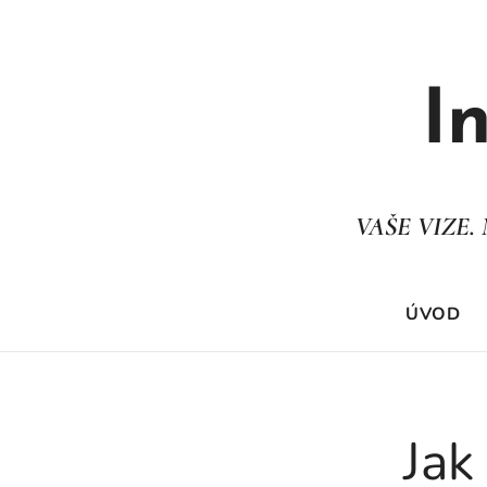
I
VAŠE VIZE
ÚVOD
Jak